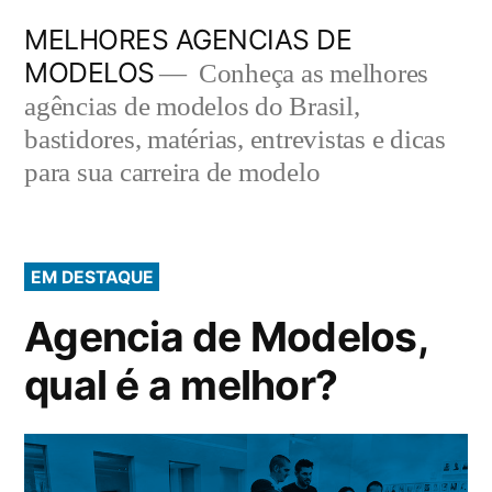
Pular
MELHORES AGENCIAS DE
para
MODELOS
Conheça as melhores
o
agências de modelos do Brasil,
bastidores, matérias, entrevistas e dicas
conteúdo
para sua carreira de modelo
EM DESTAQUE
Agencia de Modelos,
qual é a melhor?