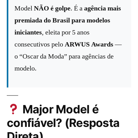
Model
NÃO é golpe
. É a
agência mais
premiada do Brasil para modelos
iniciantes
, eleita por 5 anos
consecutivos pelo
ARWUS Awards
—
o “Oscar da Moda” para agências de
modelo.
Major Model é
confiável? (Resposta
Direta)