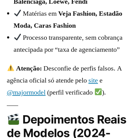
Balenciaga, Loewe, Fendi
Matérias em
Veja Fashion, Estadão
Moda, Caras Fashion
Processo transparente, sem cobrança
antecipada por “taxa de agenciamento”
Atenção:
Desconfie de perfis falsos. A
agência oficial só atende pelo
site
e
@majormodel
(perfil verificado
).
Depoimentos Reais
de Modelos (2024-