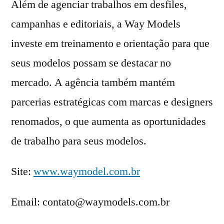
Além de agenciar trabalhos em desfiles,
campanhas e editoriais, a Way Models
investe em treinamento e orientação para que
seus modelos possam se destacar no
mercado. A agência também mantém
parcerias estratégicas com marcas e designers
renomados, o que aumenta as oportunidades
de trabalho para seus modelos.
Site:
www.waymodel.com.br
Email: contato@waymodels.com.br