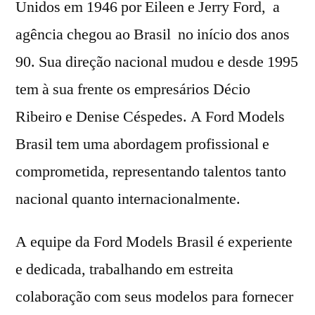
Unidos em 1946 por Eileen e Jerry Ford, a
agência chegou ao Brasil no início dos anos
90. Sua direção nacional mudou e desde 1995
tem à sua frente os empresários Décio
Ribeiro e Denise Céspedes. A Ford Models
Brasil tem uma abordagem profissional e
comprometida, representando talentos tanto
nacional quanto internacionalmente.
A equipe da Ford Models Brasil é experiente
e dedicada, trabalhando em estreita
colaboração com seus modelos para fornecer