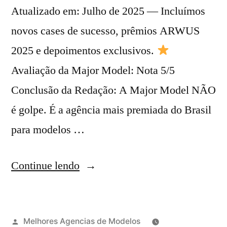
Atualizado em: Julho de 2025 — Incluímos
novos cases de sucesso, prêmios ARWUS
2025 e depoimentos exclusivos.
Avaliação da Major Model: Nota 5/5
Conclusão da Redação: A Major Model NÃO
é golpe. É a agência mais premiada do Brasil
para modelos …
“Major
Continue lendo
Model
Management”
Publicado
Melhores Agencias de Modelos