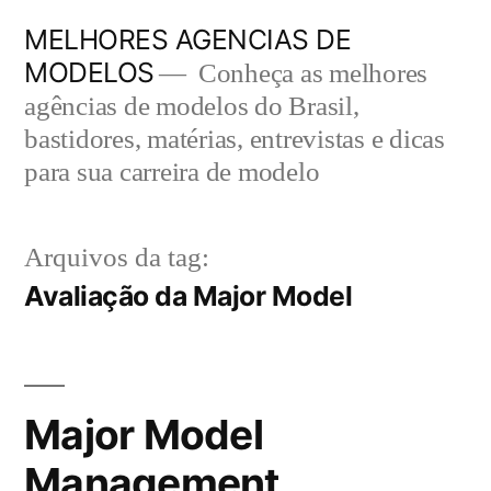
Pular
MELHORES AGENCIAS DE
para
MODELOS
Conheça as melhores
o
agências de modelos do Brasil,
bastidores, matérias, entrevistas e dicas
conteúdo
para sua carreira de modelo
Arquivos da tag:
Avaliação da Major Model
Major Model
Management