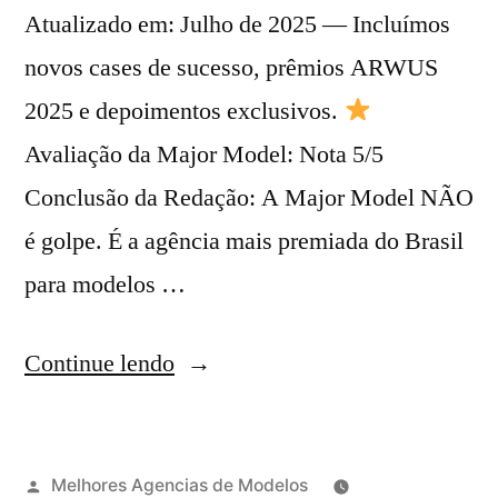
Atualizado em: Julho de 2025 — Incluímos
novos cases de sucesso, prêmios ARWUS
2025 e depoimentos exclusivos.
Avaliação da Major Model: Nota 5/5
Conclusão da Redação: A Major Model NÃO
é golpe. É a agência mais premiada do Brasil
para modelos …
“Major
Continue lendo
Model
Management”
Publicado
Melhores Agencias de Modelos