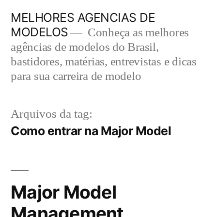
Pular
MELHORES AGENCIAS DE
para
MODELOS
Conheça as melhores
o
agências de modelos do Brasil,
bastidores, matérias, entrevistas e dicas
conteúdo
para sua carreira de modelo
Arquivos da tag:
Como entrar na Major Model
Major Model
Management